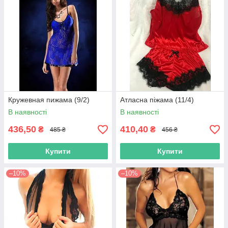
Кружевная пижама (9/2)
Атласна піжама (11/4)
В наявності
В наявності
436,50
410,40
₴
₴
485 ₴
456 ₴
Купити
Купити
–10%
–10%