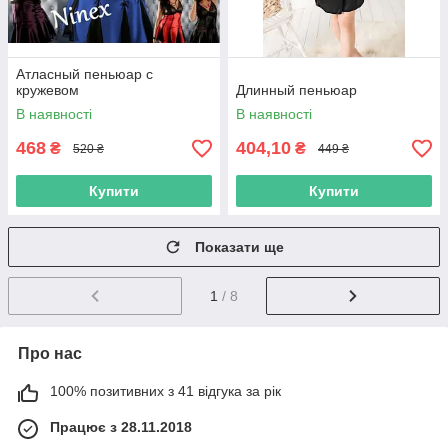
Атласный пеньюар с
кружевом
Длинный пеньюар
В наявності
В наявності
468
404,10
₴
₴
520 ₴
449 ₴
Купити
Купити
Показати ще
1
/ 8
Про нас
100% позитивних з 41 відгука за рік
Працює з 28.11.2018