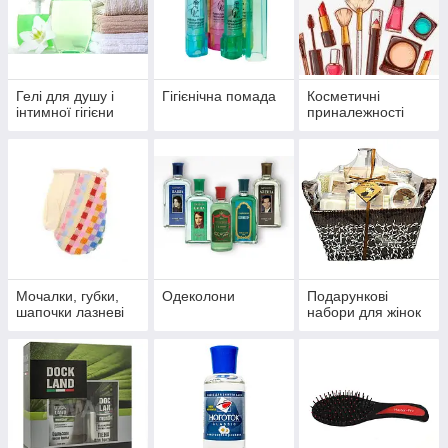
Гелі для душу і
Гігієнічна помада
Косметичні
інтимної гігієни
приналежності
Мочалки, губки,
Одеколони
Подарункові
шапочки лазневі
набори для жінок