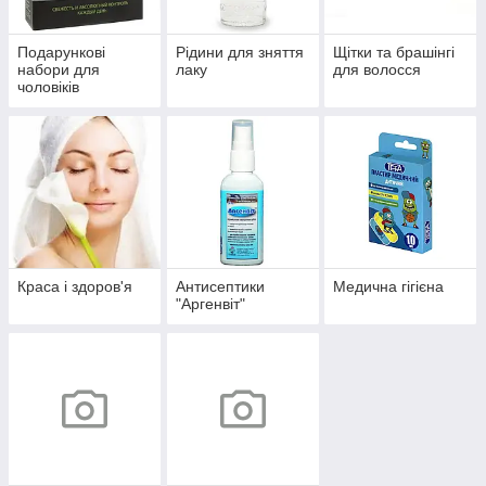
Подарункові
Рідини для зняття
Щітки та брашінгі
набори для
лаку
для волосся
чоловіків
Краса і здоров'я
Антисептики
Медична гігієна
"Аргенвіт"