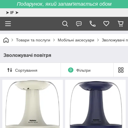
Подарунок, який запам'ятається обом
➤ IF ➤
Товари та послуги
Мобільні аксесуари
Зволожувачі п
Зволожувачі повітря
Сортування
0
Фільтри