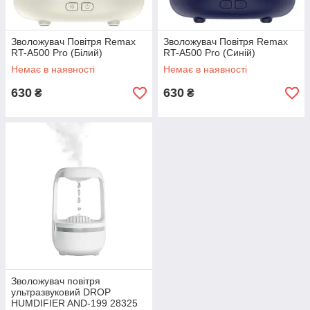
Зволожувач Повітря Remax
Зволожувач Повітря Remax
RT-A500 Pro (Бiлий)
RT-A500 Pro (Синій)
Немає в наявності
Немає в наявності
630
630
₴
₴
Зволожувач повітря
ультразвуковий DROP
HUMDIFIER AND-199 28325