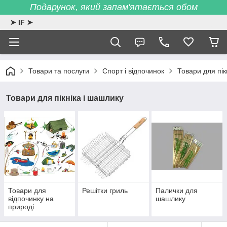
Подарунок, який запам'ятається обом
➤ IF ➤
Товари та послуги
Спорт і відпочинок
Товари для пік
Товари для пікніка і шашлику
Товари для
Решітки гриль
Палички для
відпочинку на
шашлику
природі