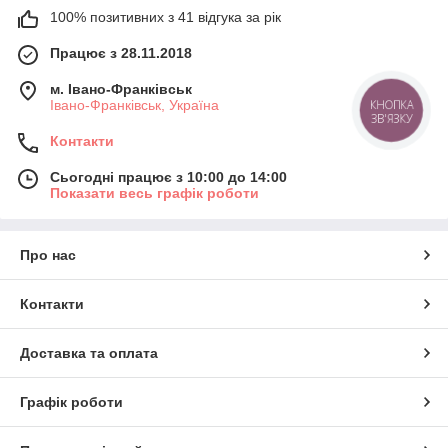
100% позитивних з 41 відгука за рік
Працює з 28.11.2018
м. Івано-Франківськ
Івано-Франківськ, Україна
КНОПКА
ЗВ'ЯЗКУ
Контакти
Сьогодні працює з 10:00 до 14:00
Показати весь графік роботи
Про нас
Контакти
Доставка та оплата
Графік роботи