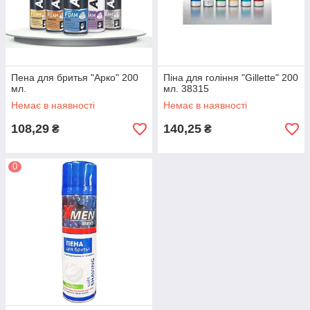
Пена для бритья "Арко" 200
Піна для гоління "Gillette" 200
мл.
мл. 38315
Немає в наявності
Немає в наявності
108,29
140,25
₴
₴
0