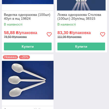
Виделка одноразова (100шт)
Ложка одноразова Столова
40уп в ящ 19824
(100шт.) 20уп/ящ 38315
В наявності
В наявності
58,88
83,30
₴/упаковка
₴/упаковка
78,50 ₴/упаковка
111,06 ₴/упаковка
Купити
Купити
Новинка
–25%