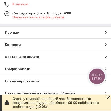
Контакти
Сьогодні працює з 10:00 до 14:00
Показати весь графік роботи
Про нас
Контакти
Доставка та оплата
Графік роботи
КНОПКА
ЗВ'ЯЗКУ
Повна версія сайту
Сайт створено на маркетплейсі
Prom.ua
Зараз у компанії неробочий час. Замовлення та
повідомлення будуть оброблені з 09:00 найближчого
Політика конфіденційності
робочого дня (10.08).