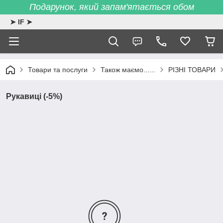
Подарунок, який запам'ятається обом
➤ IF ➤
Товари та послуги
Також маємо......
РІЗНІ ТОВАРИ
Рукавиці (-5%)