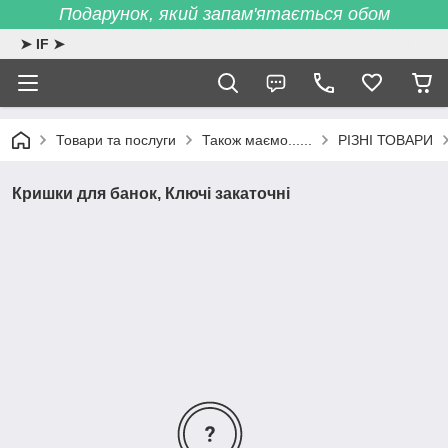
Подарунок, який запам'ятається обом
➤ IF ➤
Товари та послуги
Також маємо......
РІЗНІ ТОВАРИ
Кришки для банок, Ключі закаточні