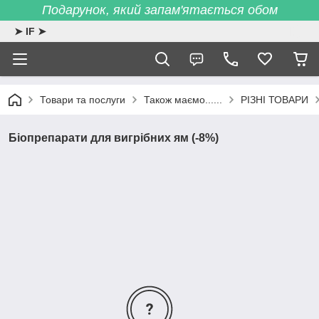
Подарунок, який запам'ятається обом
➤ IF ➤
Товари та послуги
Також маємо......
РІЗНІ ТОВАРИ
Біопрепарати для вигрібних ям (-8%)