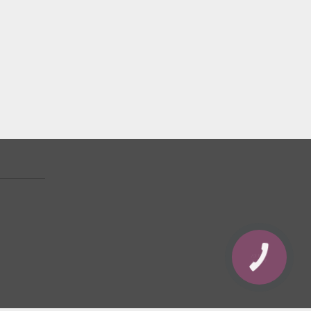
КНОПКА
ЗВ'ЯЗКУ