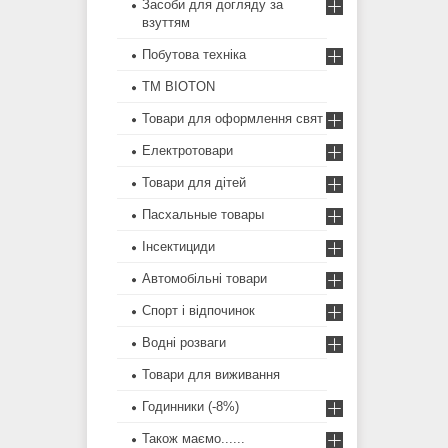
Засоби для догляду за
взуттям
Побутова техніка
ТМ BIOTON
Товари для оформлення свят
Електротовари
Товари для дітей
Пасхальные товары
Інсектициди
Автомобільні товари
Спорт і відпочинок
Водні розваги
Товари для виживання
Годинники (-8%)
Також маємо......