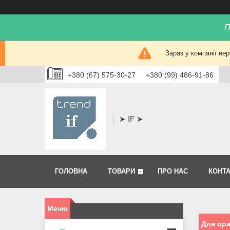
П
Зараз у компанії не
+380 (67) 575-30-27
+380 (99) 486-91-86
➤ IF ➤
ГОЛОВНА
ТОВАРИ
ПРО НАС
КОНТ
Для ора