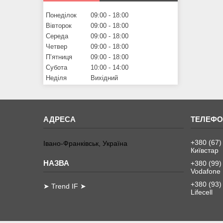
Понеділок
09:00
18:00
Вівторок
09:00
18:00
Середа
09:00
18:00
Четвер
09:00
18:00
Пʼятниця
09:00
18:00
Субота
10:00
14:00
Неділя
Вихідний
+380 (67)
Івано-Франківськ, Україна
Київстар
+380 (99)
Vodafone
+380 (93)
➤ Trend IF ➤
Lifecell