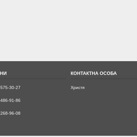
 575-30-27
Христя
 486-91-86
 268-96-08