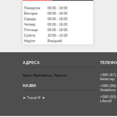
Понеділок
09:00
18:00
Вівторок
09:00
18:00
Середа
09:00
18:00
Четвер
09:00
18:00
Пʼятниця
09:00
18:00
Субота
10:00
14:00
Неділя
Вихідний
+380 (67)
Івано-Франківськ, Україна
Київстар
+380 (99)
Vodafone
+380 (93)
➤ Trend IF ➤
Lifecell