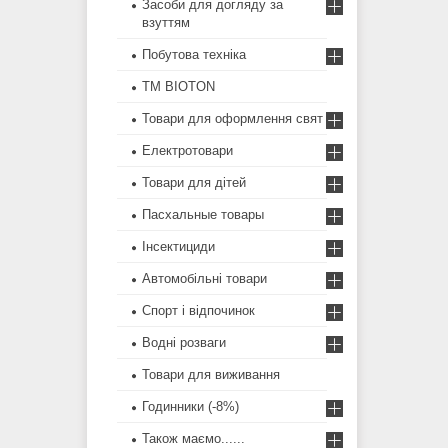
Засоби для догляду за
взуттям
Побутова техніка
ТМ BIOTON
Товари для оформлення свят
Електротовари
Товари для дітей
Пасхальные товары
Інсектициди
Автомобільні товари
Спорт і відпочинок
Водні розваги
Товари для виживання
Годинники (-8%)
Також маємо......