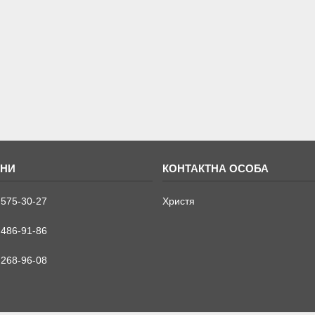
 575-30-27
Христя
 486-91-86
 268-96-08