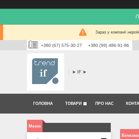
П
Зараз у компанії нероб
+380 (67) 575-30-27
+380 (99) 486-91-86
➤ IF ➤
ГОЛОВНА
ТОВАРИ
ПРО НАС
КОНТ
Білизна