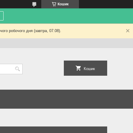
Кошик
ого робочого дня (завтра, 07.08).
Кошик