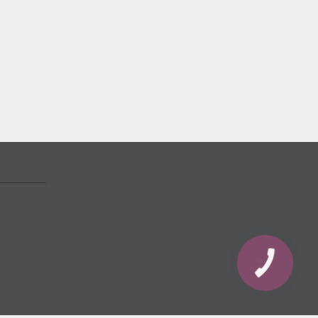
КНОПКА
ЗВ'ЯЗКУ