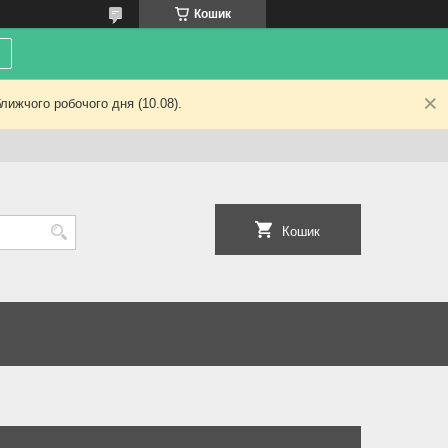
Кошик
лижчого робочого дня (10.08).
Кошик