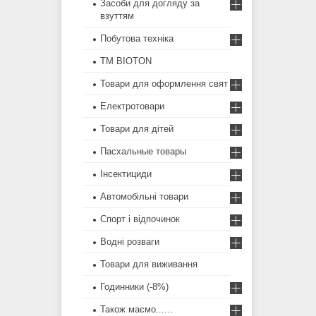
Засоби для догляду за
взуттям
Побутова техніка
ТМ BIOTON
Товари для оформлення свят
Електротовари
Товари для дітей
Пасхальные товары
Інсектициди
Автомобільні товари
Спорт і відпочинок
Водні розваги
Товари для виживання
Годинники (-8%)
Також маємо......