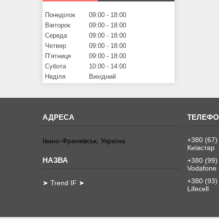
Понеділок
09:00
18:00
Вівторок
09:00
18:00
Середа
09:00
18:00
Четвер
09:00
18:00
Пʼятниця
09:00
18:00
Субота
10:00
14:00
Неділя
Вихідний
+380 (67)
Івано-Франківськ, Україна
Київстар
+380 (99)
Vodafone
+380 (93)
➤ Trend IF ➤
Lifecell