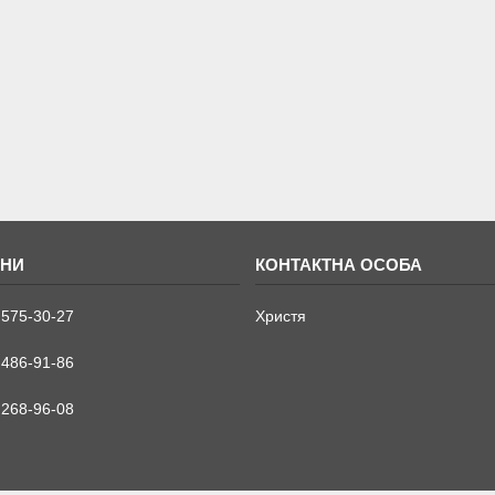
 575-30-27
Христя
 486-91-86
 268-96-08