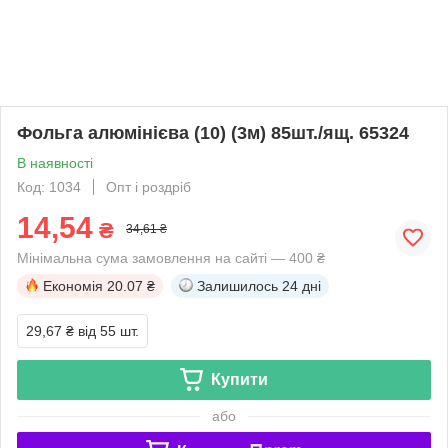
Фольга алюмінієва (10) (3м) 85шт./ящ. 65324
В наявності
Код: 1034
Опт і роздріб
14,54
₴
34,61 ₴
Мінімальна сума замовлення на сайті — 400 ₴
Економія
20.07 ₴
Залишилось
24 дні
29,67 ₴
від 55 шт.
Купити
або