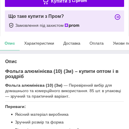
Купити з
Що таке купити з Пром?
Замовлення під захистом
Опис
Характеристики
Доставка
Оплата
Умови п
Опис
Фольга алюмінієва (10) (3м) – купити оптом і в
роздріб
Фольга алюмінієва (10) (3м)
— Перевірений вибір для
домашнього та комерційного використання. 85 шт. в упаковці
— зручний та практичний варіант..
Переваги:
Якісний матеріал виробника
Зручний розмір та форма