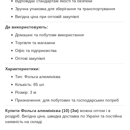
Відповідає стандартам якості та безпеки
Зручна упаковка для зберігання та транспортування
Вигідна ціна при оптовій закупівлі
Де використовують:
Домашнє та побутове використання
Торгівля та магазини
Офіс та підприємства
Оптові закупівлі
Характеристики:
Тип: Фольга алюмінієва
Кількість: 85 шт.
Розмір: 3 м
Призначення: для побутових та господарських потреб
Купити Фольга алюмінієва (10) (3м)
можна оптом і в
роздріб. Вигідна ціна, швидка доставка по Україні та постійна
наявність на складі.