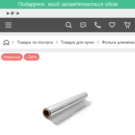
Подарунок, який запам'ятається обом
➤ IF ➤
Товари та послуги
Товари для кухні
Фольга алюмініє
Новинка
–58%