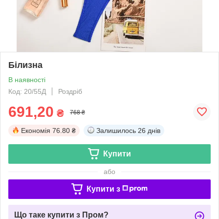
Білизна
В наявності
Код: 20/55Д
Роздріб
691,20
₴
768 ₴
Економія
76.80 ₴
Залишилось
26 днів
Купити
або
Купити з
Що таке купити з Пром?