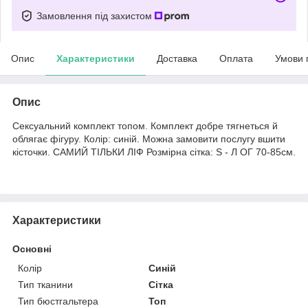
Замовлення під захистом
Опис
Характеристики
Доставка
Оплата
Умови 
Опис
Сексуальний комплект топом. Комплект добре тягнеться й
облягає фігуру. Колір: синій. Можна замовити послугу вшити
кісточки. САМИЙ ТІЛЬКИ ЛІФ Розмірна сітка: S - Л ОГ 70-85см.
Характеристики
Основні
Колір
Синій
Тип тканини
Сітка
Тип бюстгальтера
Топ