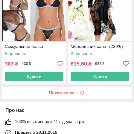
Сексуальное белье
Мереживний халат (220/6)
В наявності
В наявності
387
615,60
₴
₴
430 ₴
684 ₴
Купити
Купити
Показати ще
Про нас
100% позитивних з 41 відгука за рік
Працює з 28.11.2018