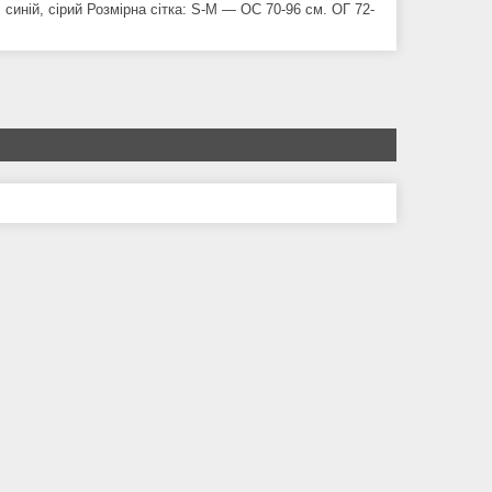
 синій, сірий Розмірна сітка: S-М — ОС 70-96 см. ОГ 72-