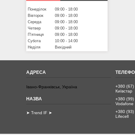
Понеділок
09:00
18:00
Вівторок
09:00
18:00
Середа
09:00
18:00
Четвер
09:00
18:00
Пʼятниця
09:00
18:00
Субота
10:00
14:00
Неділя
Вихідний
+380 (67)
Івано-Франківськ, Україна
Київстар
+380 (99)
Vodafone
+380 (93)
➤ Trend IF ➤
Lifecell