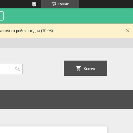
Кошик
лижчого робочого дня (10.08).
Кошик