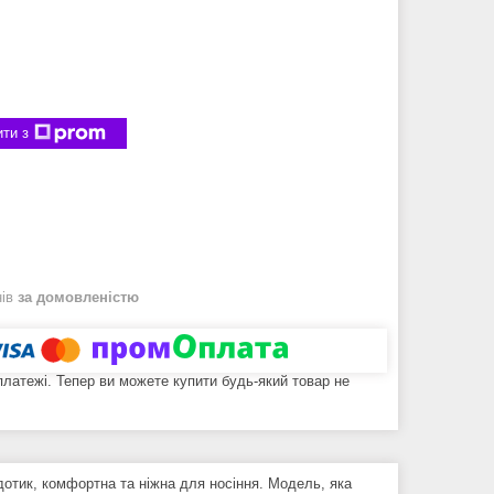
ти з
нів
за домовленістю
 платежі. Тепер ви можете купити будь-який товар не
дотик, комфортна та ніжна для носіння. Модель, яка