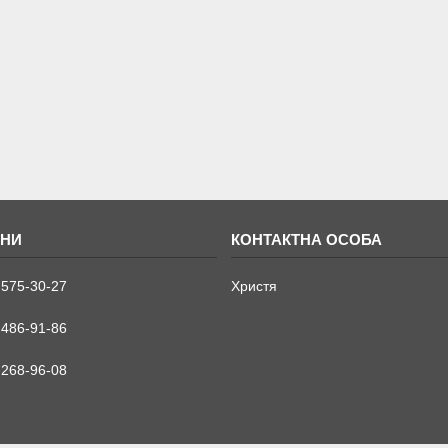
 575-30-27
Христя
 486-91-86
 268-96-08