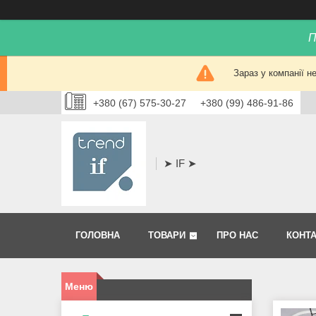
П
Зараз у компанії н
+380 (67) 575-30-27
+380 (99) 486-91-86
➤ IF ➤
ГОЛОВНА
ТОВАРИ
ПРО НАС
КОНТ