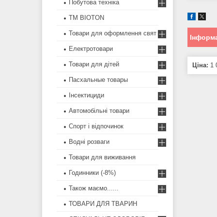
Побутова техніка
ТМ BIOTON
Товари для оформлення свят
Інформа
Електротовари
Товари для дітей
Ціна:
1 
Пасхальные товары
Інсектициди
Автомобільні товари
Спорт і відпочинок
Водні розваги
Товари для виживання
Годинники (-8%)
Також маємо......
ТОВАРИ ДЛЯ ТВАРИН