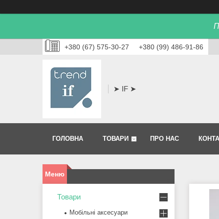
П
+380 (67) 575-30-27
+380 (99) 486-91-86
➤ IF ➤
ГОЛОВНА
ТОВАРИ
ПРО НАС
КОНТ
Товари
Мобільні аксесуари