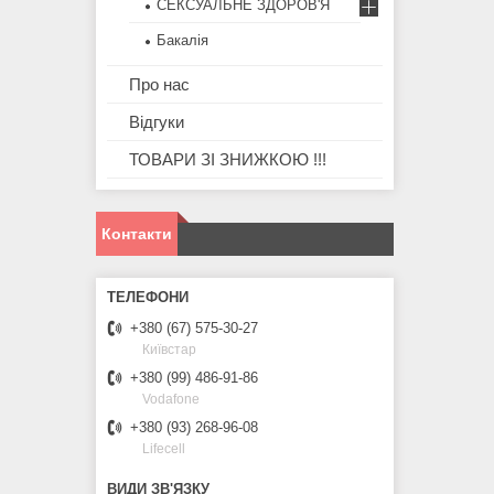
СЕКСУАЛЬНЕ ЗДОРОВ'Я
Бакалія
Про нас
Відгуки
ТОВАРИ ЗІ ЗНИЖКОЮ !!!
Контакти
+380 (67) 575-30-27
Київстар
+380 (99) 486-91-86
Vodafone
+380 (93) 268-96-08
Lifecell