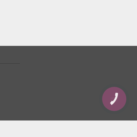
КНОПКА
ЗВ'ЯЗКУ