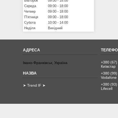
Вівторок
09:00
18:00
Середа
09:00
18:00
Четвер
09:00
18:00
Пʼятниця
09:00
18:00
Субота
10:00
14:00
Неділя
Вихідний
+380 (67)
Івано-Франківськ, Україна
Київстар
+380 (99)
Vodafone
+380 (93)
➤ Trend IF ➤
Lifecell