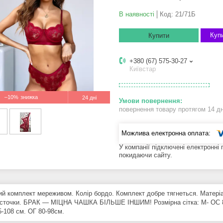
В наявності
Код:
21/71Б
Купи
Купити
+380 (67) 575-30-27
Київстар
–10%
24 дні
повернення товару протягом 14 д
У компанії підключені електронні
покидаючи сайту.
ий комплект мереживом. Колір бордо. Комплект добре тягнеться. Матер
істочки. БРАК — МІЦНА ЧАШКА БІЛЬШЕ ІНШИМ! Розмірна сітка: M- ОС 85
-108 см. ОГ 80-98см.