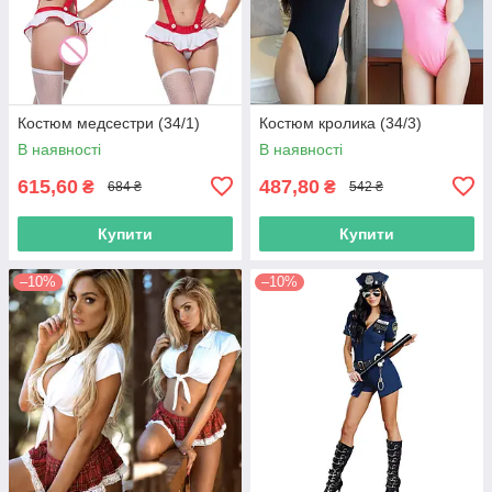
Костюм медсестри (34/1)
Костюм кролика (34/3)
В наявності
В наявності
615,60
487,80
₴
₴
684 ₴
542 ₴
Купити
Купити
–10%
–10%