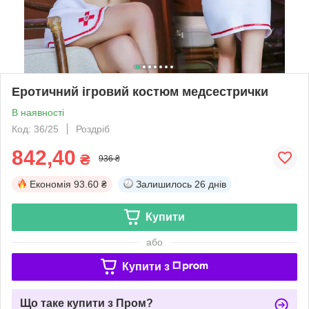
Еротичний ігровий костюм медсестрички
В наявності
Код: 36/25
Роздріб
842,40
₴
936 ₴
Економія
93.60 ₴
Залишилось
26 днів
Купити
або
Купити з
Що таке купити з Пром?