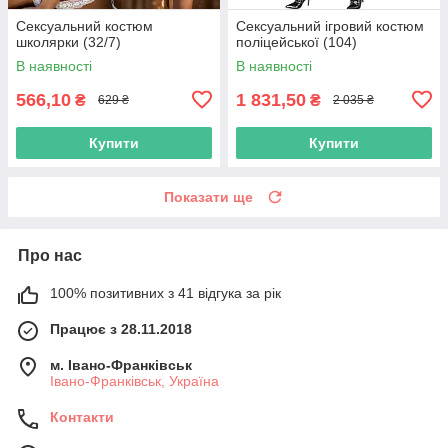
Сексуальний костюм
Сексуальний ігровий костюм
школярки (32/7)
поліцейської (104)
В наявності
В наявності
566,10
1 831,50
₴
₴
629 ₴
2 035 ₴
Купити
Купити
Показати ще
Про нас
100% позитивних з 41 відгука за рік
Працює з 28.11.2018
м. Івано-Франківськ
Івано-Франківськ, Україна
Контакти