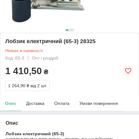
Лобзик електричний (65-3) 28325
Немає в наявності
Код: 65-3
Опт і роздріб
1 410,50
₴
1 264,90 ₴
від 2 шт.
Опис
Доставка
Оплата
Умови повернення
Опис
Лобзик електричний (65-3)