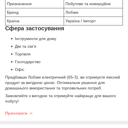
Призначення
Побутове та комерційне
Бренд
Лобзик
Країна
Україна / Імпорт
Сфера застосування
Інструменти для дому
Дім та сім'я
Торгівля
Господарство
Офіс
Придбавши Лобзик електричний (65-3), ви отримуєте якісний
продукт за вигідною ціною. Оптимальне рішення для
домашнього використання та торговельних потреб.
Замовляйте з вигодою та отримуйте найкраще для вашого
побуту!
Приховати