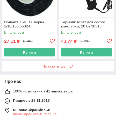
Ізолента 15м. ХБ чорна
Термопістолет для сухого
1/10/150 65324
клею 7 мм, 20 Вт 38315
В наявності
В наявності
27,11
43,74
₴
₴
40,46 ₴
65,28 ₴
Купити
Купити
Показати ще
Про нас
100% позитивних з 41 відгука за рік
Працює з 28.11.2018
м. Івано-Франківськ
Івано-Франківськ, Україна