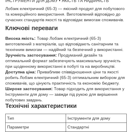
ІНСТРУМЕНТИ ДЛЯ ДОМУ • ЯКІСТЬ ТА НАДІЙНІСТЬ
Лобзик електричний (65-3) — якісний продукт для побутового
та комерційного використання. Виготовлений відповідно до
сучасних стандартів якості та відповідає вимогам споживачів.
Ключові переваги
Висока якість:
Товар Лобзик електричний (65-3)
виготовлений з матеріалів, що відповідають санітарним та
технічним вимогам — надійний та безпечний у використанні.
Зручність застосування:
Продуманий дизайн та
оптимальний формат забезпечують максимальну зручність
при щоденному використанні в побуті та на виробництві.
Доступна ціна:
Привабливе співвідношення ціни та якості
робить Лобзик електричний (65-3) оптимальним вибором для
споживачів, що цінують практичність та економію бюджету.
Широке застосування:
Товар підходить для використання у
Інструменти для дому — завжди під рукою для вирішення
побутових завдань.
Технічні характеристики
Тип
Інструменти для дому
Параметри
Стандартні