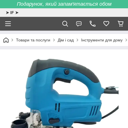
Подарунок, який запам'ятається обом
➤ IF ➤
Товари та послуги
Дім і сад
Інструменти для дому