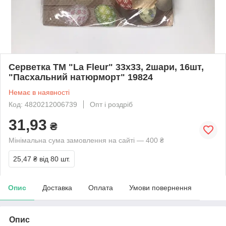
Серветка ТМ "La Fleur" 33х33, 2шари, 16шт,
"Пасхальний натюрморт" 19824
Немає в наявності
Код: 4820212006739
Опт і роздріб
31,93
₴
Мінімальна сума замовлення на сайті — 400 ₴
25,47 ₴
від 80 шт.
Опис
Доставка
Оплата
Умови повернення
Опис