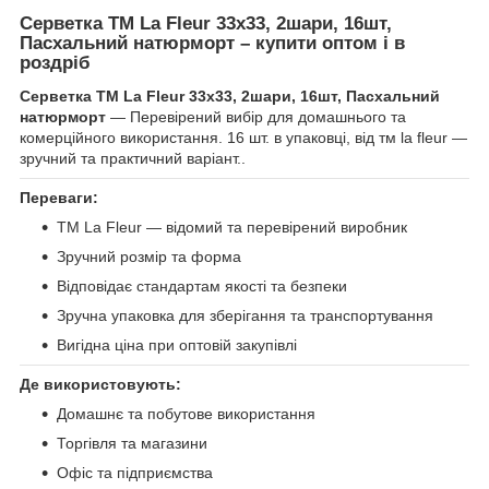
Серветка ТМ La Fleur 33х33, 2шари, 16шт,
Пасхальний натюрморт – купити оптом і в
роздріб
Серветка ТМ La Fleur 33х33, 2шари, 16шт, Пасхальний
натюрморт
— Перевірений вибір для домашнього та
комерційного використання. 16 шт. в упаковці, від тм la fleur —
зручний та практичний варіант..
Переваги:
ТМ La Fleur — відомий та перевірений виробник
Зручний розмір та форма
Відповідає стандартам якості та безпеки
Зручна упаковка для зберігання та транспортування
Вигідна ціна при оптовій закупівлі
Де використовують:
Домашнє та побутове використання
Торгівля та магазини
Офіс та підприємства