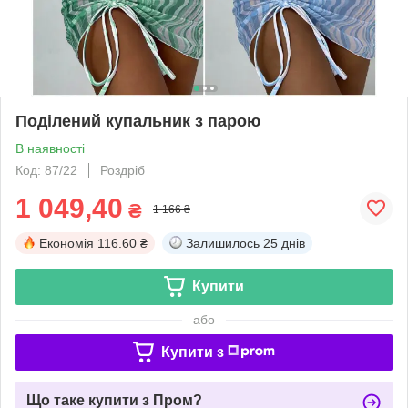
Поділений купальник з парою
В наявності
Код: 87/22
Роздріб
1 049,40
₴
1 166 ₴
Економія
116.60 ₴
Залишилось
25 днів
Купити
або
Купити з
Що таке купити з Пром?