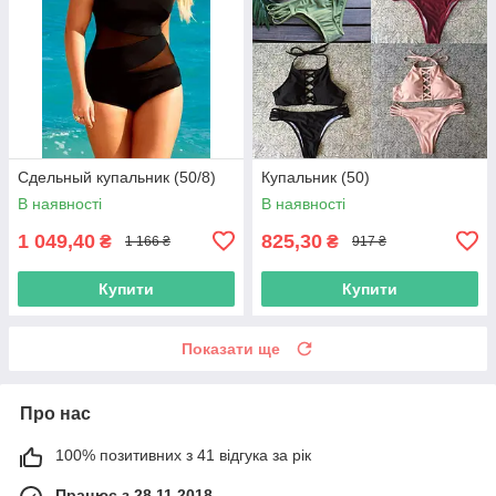
Сдельный купальник (50/8)
Купальник (50)
В наявності
В наявності
1 049,40
825,30
₴
₴
1 166 ₴
917 ₴
Купити
Купити
Показати ще
Про нас
100% позитивних з 41 відгука за рік
Працює з 28.11.2018