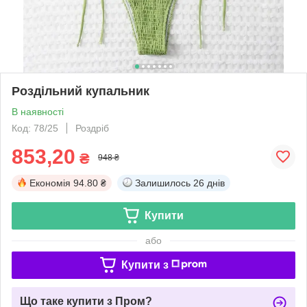
Роздільний купальник
В наявності
Код: 78/25
Роздріб
853,20
₴
948 ₴
Економія
94.80 ₴
Залишилось
26 днів
Купити
або
Купити з
Що таке купити з Пром?