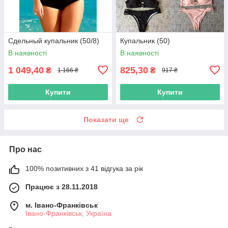
Сдельный купальник (50/8)
Купальник (50)
В наявності
В наявності
1 049,40
825,30
₴
₴
1 166 ₴
917 ₴
Купити
Купити
Показати ще
Про нас
100% позитивних з 41 відгука за рік
Працює з 28.11.2018
м. Івано-Франківськ
Івано-Франківськ, Україна