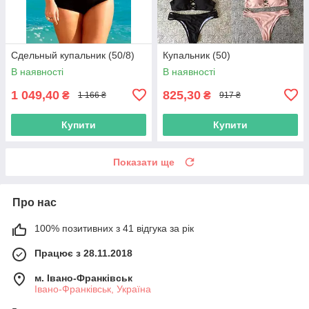
Сдельный купальник (50/8)
Купальник (50)
В наявності
В наявності
1 049,40
825,30
₴
₴
1 166 ₴
917 ₴
Купити
Купити
Показати ще
Про нас
100% позитивних з 41 відгука за рік
Працює з 28.11.2018
м. Івано-Франківськ
Івано-Франківськ, Україна