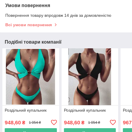
Умови повернення
Повернення товару впродовж 14 днів за домовленістю
Всі умови повернення
Подібні товари компанії
Роздільний купальник
Роздільний купальник
Розд
948,60
948,60
967
₴
₴
1 054 ₴
1 054 ₴