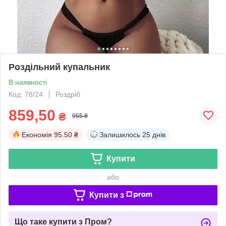
Роздільний купальник
В наявності
Код: 78/24
Роздріб
859,50
₴
955 ₴
Економія
95.50 ₴
Залишилось
25 днів
Купити
або
Купити з
Що таке купити з Пром?