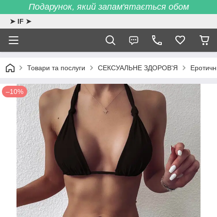
Подарунок, який запам'ятається обом
➤ IF ➤
Товари та послуги
СЕКСУАЛЬНЕ ЗДОРОВ'Я
Еротичн
–10%