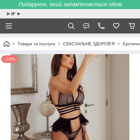
Подарунок, який запам'ятається обом
➤ IF ➤
Товари та послуги
СЕКСУАЛЬНЕ ЗДОРОВ'Я
Еротичн
–10%