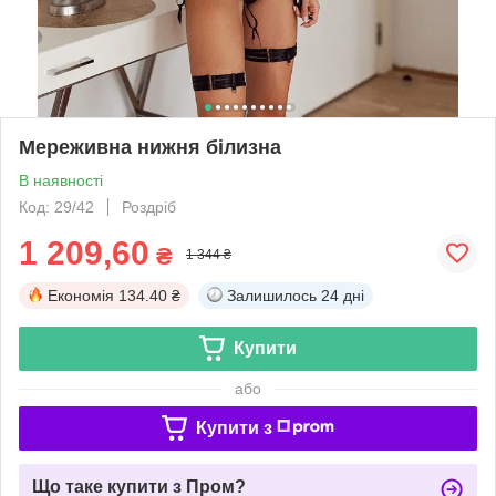
Мереживна нижня білизна
В наявності
Код: 29/42
Роздріб
1 209,60
₴
1 344 ₴
Економія
134.40 ₴
Залишилось
24 дні
Купити
або
Купити з
Що таке купити з Пром?