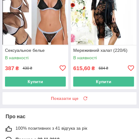
Сексуальное белье
Мереживний халат (220/6)
В наявності
В наявності
387
615,60
₴
₴
430 ₴
684 ₴
Купити
Купити
Показати ще
Про нас
100% позитивних з 41 відгука за рік