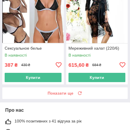
Сексуальное белье
Мереживний халат (220/6)
В наявності
В наявності
387
615,60
₴
₴
430 ₴
684 ₴
Купити
Купити
Показати ще
Про нас
100% позитивних з 41 відгука за рік