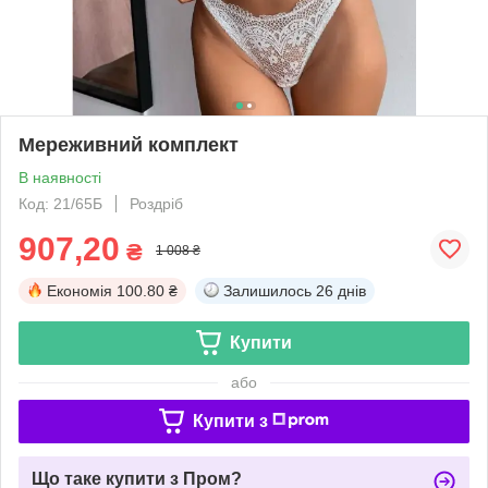
Мереживний комплект
В наявності
Код: 21/65Б
Роздріб
907,20
₴
1 008 ₴
Економія
100.80 ₴
Залишилось
26 днів
Купити
або
Купити з
Що таке купити з Пром?