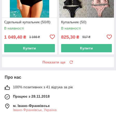
Сдельный купальник (50/8)
Купальник (50)
В наявності
В наявності
1 049,40
825,30
₴
₴
1 166 ₴
917 ₴
Купити
Купити
Показати ще
Про нас
100% позитивних з 41 відгука за рік
Працює з 28.11.2018
м. Івано-Франківськ
Івано-Франківськ, Україна