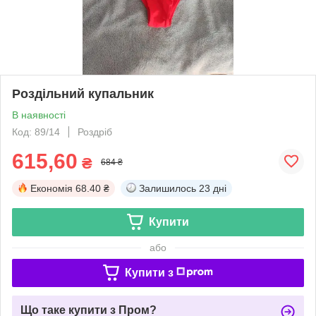
Роздільний купальник
В наявності
Код: 89/14
Роздріб
615,60
₴
684 ₴
Економія
68.40 ₴
Залишилось
23 дні
Купити
або
Купити з
Що таке купити з Пром?