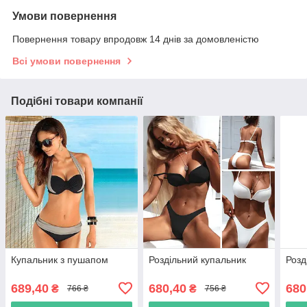
Умови повернення
Повернення товару впродовж 14 днів за домовленістю
Всі умови повернення
Подібні товари компанії
Купальник з пушапом
Роздільний купальник
Розд
689,40
680,40
680
₴
₴
766 ₴
756 ₴