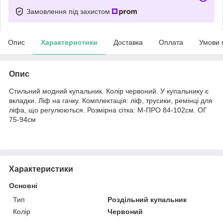
Замовлення під захистом
Опис
Характеристики
Доставка
Оплата
Умови 
Опис
Стильний модний купальник. Колір червоний. У купальнику є
вкладки. Ліф на гачку. Комплектація: ліф, трусики, ремінці для
ліфа, що регулюються. Розмірна сітка: M-ПРО 84-102см. ОГ
75-94см
Характеристики
Основні
Тип
Роздільний купальник
Колір
Червоний