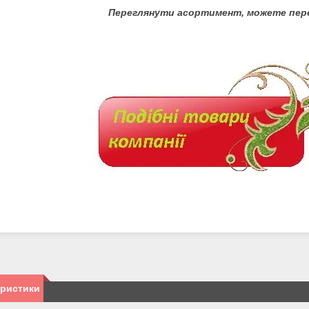
Переглянути асортимент, можете пер
еристики