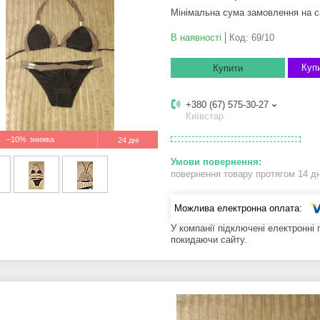
Мінімальна сума замовлення на с
В наявності
Код:
69/10
Купи
Купити
+380 (67) 575-30-27
Київстар
–10%
24 дні
повернення товару протягом 14 д
У компанії підключені електронні
покидаючи сайту.