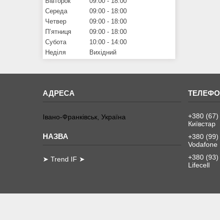
Вівторок
09:00
18:00
Середа
09:00
18:00
Четвер
09:00
18:00
Пʼятниця
09:00
18:00
Субота
10:00
14:00
Неділя
Вихідний
+380 (67)
Івано-Франківськ, Україна
Київстар
+380 (99)
Vodafone
+380 (93)
➤ Trend IF ➤
Lifecell