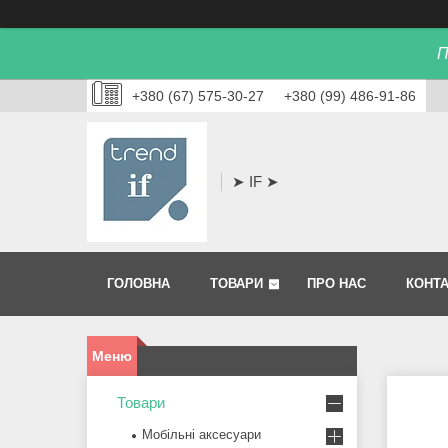
П
+380 (67) 575-30-27
+380 (99) 486-91-86
➤ IF ➤
ГОЛОВНА
ТОВАРИ
ПРО НАС
КОНТ
Товари
Мобільні аксесуари