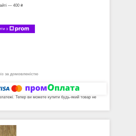
айті — 400 ₴
ти з
нів
за домовленістю
 платежі. Тепер ви можете купити будь-який товар не