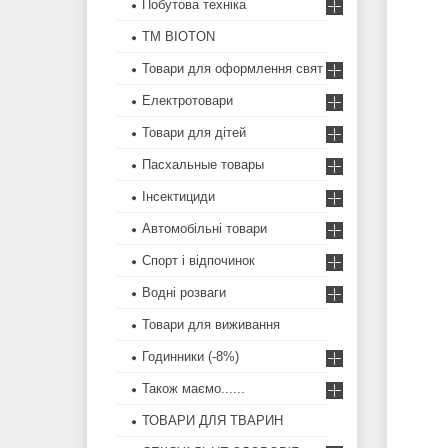
Побутова техніка
ТМ BIOTON
Товари для оформлення свят
Електротовари
Товари для дітей
Пасхальные товары
Інсектициди
Автомобільні товари
Спорт і відпочинок
Водні розваги
Товари для виживання
Годинники (-8%)
Також маємо......
ТОВАРИ ДЛЯ ТВАРИН