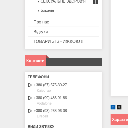
СЕКСУАЛЬНЕ ЗДОРОВ'Я
Бакалія
Про нас
Відгуки
ТОВАРИ ЗІ ЗНИЖКОЮ !!!
Контакти
+380 (67) 575-30-27
Київстар
+380 (99) 486-91-86
Vodafone
+380 (93) 268-96-08
Lifecell
Характ