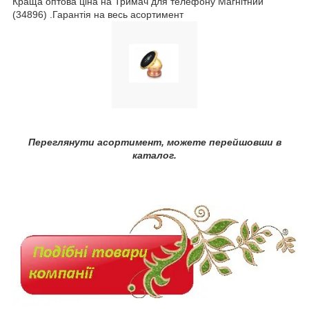
Краща оптова ціна на Тримач для телефону Магнітний
(34896) .Гарантія на весь асортимент
Переглянути асортимент, можете перейшовши в
каталог.