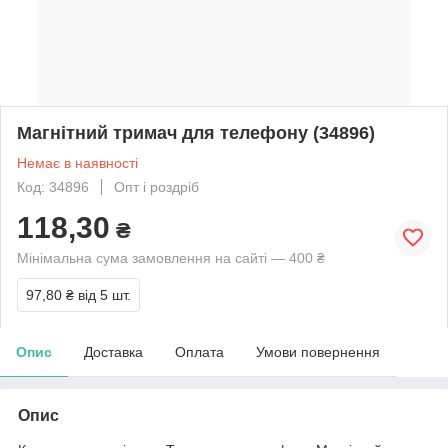
Магнітний тримач для телефону (34896)
Немає в наявності
Код: 34896
Опт і роздріб
118,30
₴
Мінімальна сума замовлення на сайті — 400 ₴
97,80 ₴
від 5 шт.
Опис
Доставка
Оплата
Умови повернення
Опис