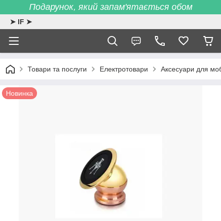
Подарунок, який запам'ятається обом
➤ IF ➤
Товари та послуги
Електротовари
Аксесуари для моб
Новинка