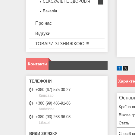
СЕКСУАЛЬНЕ ЗДОРОВ'Я
Бакалія
Про нас
Відгуки
ТОВАРИ ЗІ ЗНИЖКОЮ !!!
Контакти
Характ
+380 (67) 575-30-27
Київстар
Основн
+380 (99) 486-91-86
Країна в
Vodafone
Вікова г
+380 (93) 268-96-08
Lifecell
Стать
Спосіб 