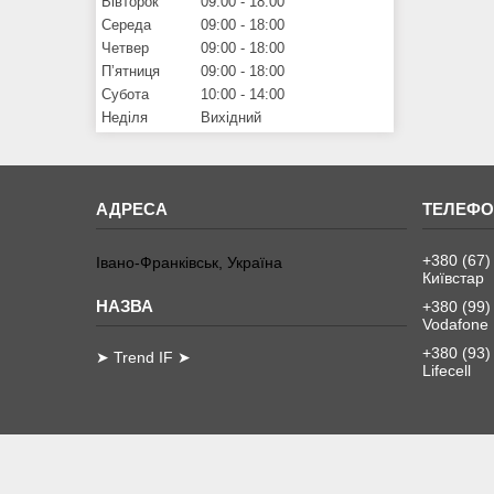
Вівторок
09:00
18:00
Середа
09:00
18:00
Четвер
09:00
18:00
Пʼятниця
09:00
18:00
Субота
10:00
14:00
Неділя
Вихідний
+380 (67)
Івано-Франківськ, Україна
Київстар
+380 (99)
Vodafone
+380 (93)
➤ Trend IF ➤
Lifecell