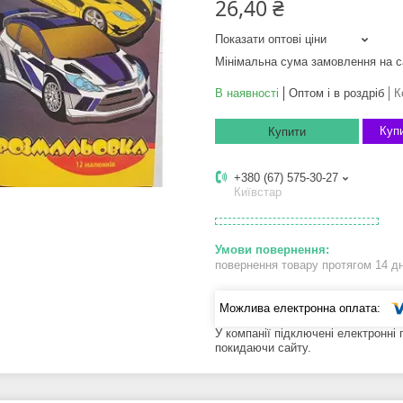
26,40 ₴
Показати оптові ціни
Мінімальна сума замовлення на с
В наявності
Оптом і в роздріб
К
Купи
Купити
+380 (67) 575-30-27
Київстар
повернення товару протягом 14 д
У компанії підключені електронні
покидаючи сайту.