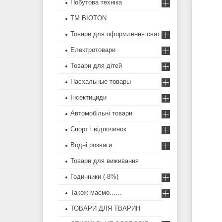
Побутова техніка
ТМ BIOTON
Товари для оформлення свят
Електротовари
Товари для дітей
Пасхальные товары
Інсектициди
Автомобільні товари
Спорт і відпочинок
Водні розваги
Товари для виживання
Годинники (-8%)
Також маємо......
ТОВАРИ ДЛЯ ТВАРИН