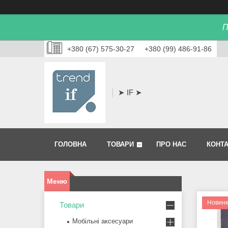
П
+380 (67) 575-30-27
+380 (99) 486-91-86
➤ IF ➤
ГОЛОВНА
ТОВАРИ
ПРО НАС
КОНТ
Новин
Товари
Мобільні аксесуари