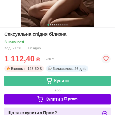
Сексуальна спідня білизна
В наявності
Код: 21/81
Роздріб
1 112,40
₴
1 236 ₴
Економія
123.60 ₴
Залишилось
26 днів
Купити
або
Купити з
Що таке купити з Пром?