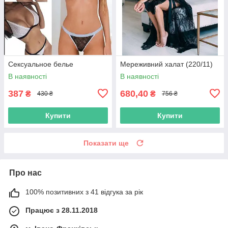
Сексуальное белье
Мереживний халат (220/11)
В наявності
В наявності
387
680,40
₴
₴
430 ₴
756 ₴
Купити
Купити
Показати ще
Про нас
100% позитивних з 41 відгука за рік
Працює з 28.11.2018