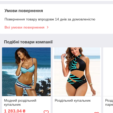
Умови повернення
Повернення товару впродовж 14 днів за домовленістю
Всі умови повернення
Подібні товари компанії
Модний роздільний
Роздільний купальник
Розд
купальник
пар
1 283,04
₴