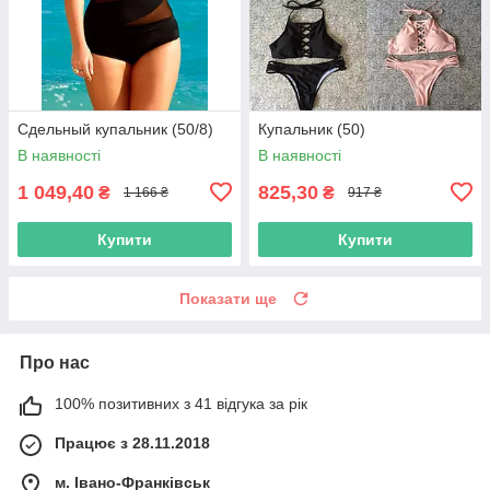
Сдельный купальник (50/8)
Купальник (50)
В наявності
В наявності
1 049,40
825,30
₴
₴
1 166 ₴
917 ₴
Купити
Купити
Показати ще
Про нас
100% позитивних з 41 відгука за рік
Працює з 28.11.2018
м. Івано-Франківськ