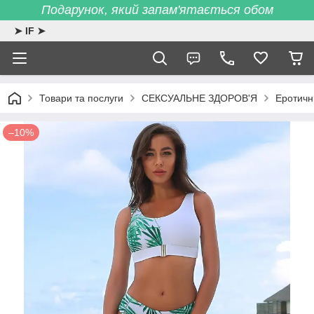
Подарунок, який запам'ятається обом
➤ IF ➤
Товари та послуги
СЕКСУАЛЬНЕ ЗДОРОВ'Я
Еротичн
–10%