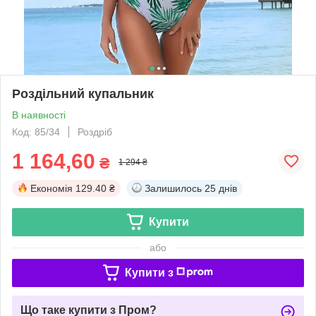
Роздільний купальник
В наявності
Код: 85/34
Роздріб
1 164,60
₴
1 294 ₴
Економія
129.40 ₴
Залишилось
25 днів
Купити
або
Купити з
Що таке купити з Пром?