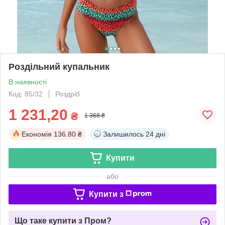
Роздільний купальник
В наявності
Код: 85/32
Роздріб
1 231,20
₴
1 368 ₴
Економія
136.80 ₴
Залишилось
24 дні
Купити
або
Купити з
Що таке купити з Пром?