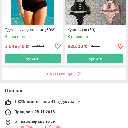
Сдельный купальник (50/8)
Купальник (50)
В наявності
В наявності
1 049,40
825,30
₴
₴
1 166 ₴
917 ₴
Купити
Купити
Показати ще
Про нас
100% позитивних з 41 відгука за рік
Працює з 28.11.2018
м. Івано-Франківськ
Івано-Франківськ, Україна