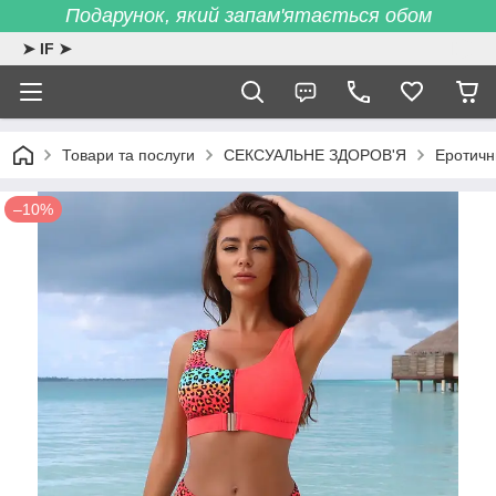
Подарунок, який запам'ятається обом
➤ IF ➤
Товари та послуги
СЕКСУАЛЬНЕ ЗДОРОВ'Я
Еротичн
–10%