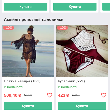
Купити
Купити
Акційні пропозиції та новинки
–10%
–10%
Пляжна накидка (13/2)
Купальник (55/1)
В наявності
В наявності
509,40
423
₴
₴
566 ₴
470 ₴
Купити
Купити