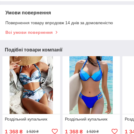
Умови повернення
Повернення товару впродовж 14 днів за домовленістю
Всі умови повернення
Подібні товари компанії
Роздільний купальник
Роздільний купальник
Розд
1 368
1 368
1 3
₴
₴
1 520 ₴
1 520 ₴