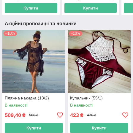
Купити
Купити
Акційні пропозиції та новинки
–10%
–10%
Пляжна накидка (13/2)
Купальник (55/1)
В наявності
В наявності
509,40
423
₴
₴
566 ₴
470 ₴
Купити
Купити