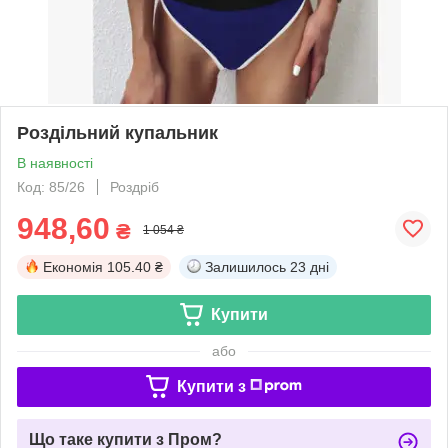
Роздільний купальник
В наявності
Код: 85/26
Роздріб
948,60
₴
1 054 ₴
Економія
105.40 ₴
Залишилось
23 дні
Купити
або
Купити з
Що таке купити з Пром?