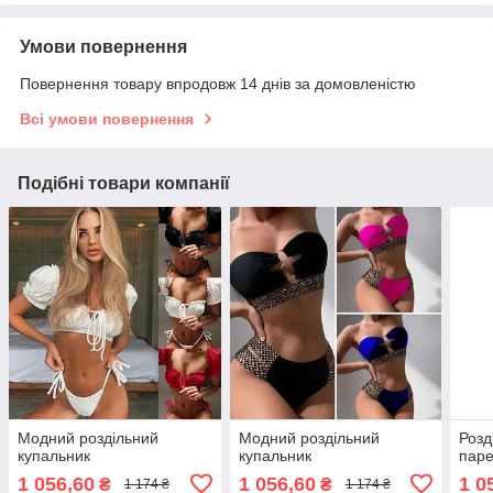
Умови повернення
Повернення товару впродовж 14 днів за домовленістю
Всі умови повернення
Подібні товари компанії
Модний роздільний
Модний роздільний
Розд
купальник
купальник
пар
1 056,60
1 056,60
1 0
₴
₴
1 174 ₴
1 174 ₴