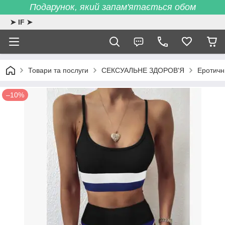
Подарунок, який запам'ятається обом
➤ IF ➤
Товари та послуги
СЕКСУАЛЬНЕ ЗДОРОВ'Я
Еротичн
–10%