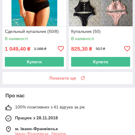
Сдельный купальник (50/8)
Купальник (50)
В наявності
В наявності
1 049,40
825,30
₴
₴
1 166 ₴
917 ₴
Купити
Купити
Показати ще
Про нас
100% позитивних з 41 відгука за рік
Працює з 28.11.2018
м. Івано-Франківськ
Івано-Франківськ, Україна