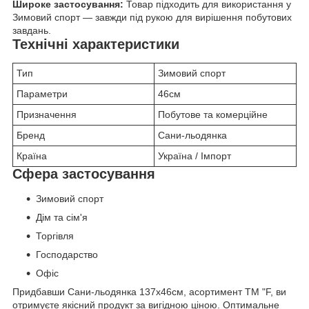
Широке застосування:
Товар підходить для використання у
Зимовий спорт — завжди під рукою для вирішення побутових
завдань.
Технічні характеристики
Тип
Зимовий спорт
Параметри
46см
Призначення
Побутове та комерційне
Бренд
Сани-льодянка
Країна
Україна / Імпорт
Сфера застосування
Зимовий спорт
Дім та сім'я
Торгівля
Господарство
Офіс
Придбавши Сани-льодянка 137х46см, асортимент ТМ "F, ви
отримуєте якісний продукт за вигідною ціною. Оптимальне