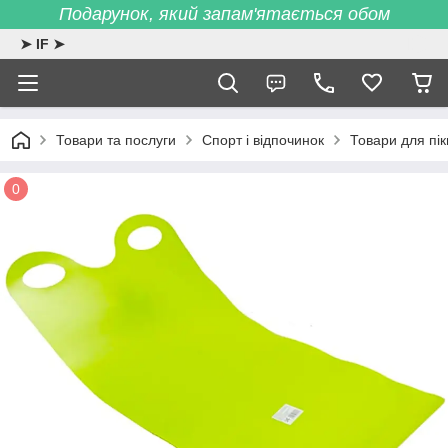
Подарунок, який запам'ятається обом
➤ IF ➤
Товари та послуги
Спорт і відпочинок
Товари для пік
0