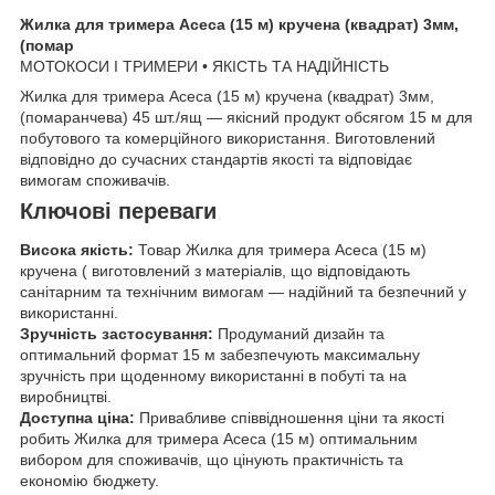
Жилка для тримера Асеса (15 м) кручена (квадрат) 3мм,
(помар
МОТОКОСИ І ТРИМЕРИ • ЯКІСТЬ ТА НАДІЙНІСТЬ
Жилка для тримера Асеса (15 м) кручена (квадрат) 3мм,
(помаранчева) 45 шт./ящ — якісний продукт обсягом 15 м для
побутового та комерційного використання. Виготовлений
відповідно до сучасних стандартів якості та відповідає
вимогам споживачів.
Ключові переваги
Висока якість:
Товар Жилка для тримера Асеса (15 м)
кручена ( виготовлений з матеріалів, що відповідають
санітарним та технічним вимогам — надійний та безпечний у
використанні.
Зручність застосування:
Продуманий дизайн та
оптимальний формат 15 м забезпечують максимальну
зручність при щоденному використанні в побуті та на
виробництві.
Доступна ціна:
Привабливе співвідношення ціни та якості
робить Жилка для тримера Асеса (15 м) оптимальним
вибором для споживачів, що цінують практичність та
економію бюджету.