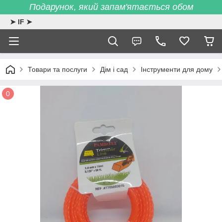
Подарунок, який запам'ятається обом
➤ IF ➤
Товари та послуги
Дім і сад
Інструменти для дому
0