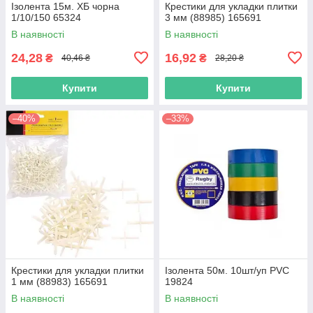
Ізолента 15м. ХБ чорна
Крестики для укладки плитки
1/10/150 65324
3 мм (88985) 165691
В наявності
В наявності
24,28
16,92
₴
₴
40,46 ₴
28,20 ₴
Купити
Купити
–40%
–33%
Крестики для укладки плитки
Ізолента 50м. 10шт/уп PVC
1 мм (88983) 165691
19824
В наявності
В наявності