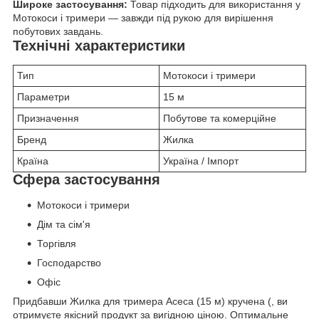
Широке застосування:
Товар підходить для використання у
Мотокоси і тримери — завжди під рукою для вирішення
побутових завдань.
Технічні характеристики
Тип
Мотокоси і тримери
Параметри
15 м
Призначення
Побутове та комерційне
Бренд
Жилка
Країна
Україна / Імпорт
Сфера застосування
Мотокоси і тримери
Дім та сім'я
Торгівля
Господарство
Офіс
Придбавши Жилка для тримера Асеса (15 м) кручена (, ви
отримуєте якісний продукт за вигідною ціною. Оптимальне