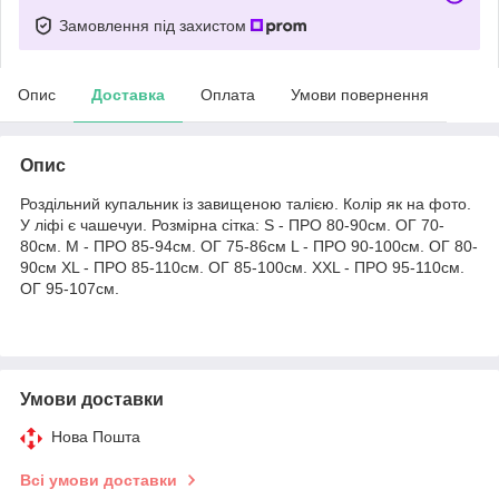
Замовлення під захистом
Опис
Доставка
Оплата
Умови повернення
Опис
Роздільний купальник із завищеною талією. Колір як на фото.
У ліфі є чашечуи. Розмірна сітка: S - ПРО 80-90см. ОГ 70-
80см. M - ПРО 85-94см. ОГ 75-86см L - ПРО 90-100см. ОГ 80-
90см XL - ПРО 85-110см. ОГ 85-100см. ХXL - ПРО 95-110см.
ОГ 95-107см.
Умови доставки
Нова Пошта
Всі умови доставки