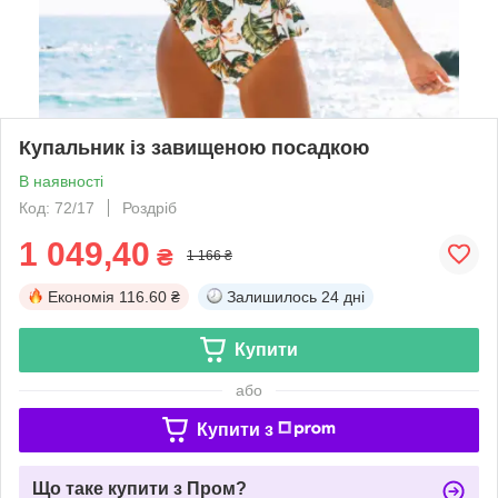
Купальник із завищеною посадкою
В наявності
Код: 72/17
Роздріб
1 049,40
₴
1 166 ₴
Економія
116.60 ₴
Залишилось
24 дні
Купити
або
Купити з
Що таке купити з Пром?