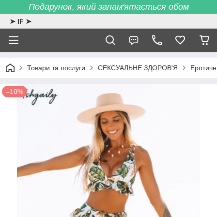
Подарунок, який запам'ятається обом
➤ IF ➤
Товари та послуги
СЕКСУАЛЬНЕ ЗДОРОВ'Я
Еротичн
–10%