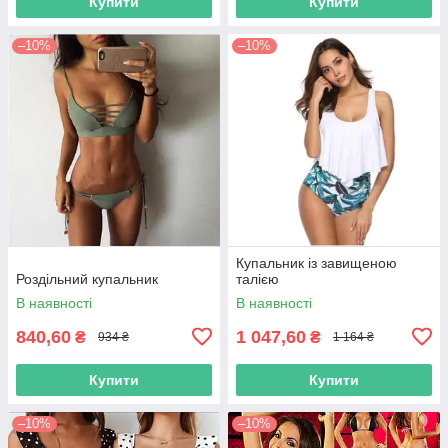
Купити
Купити
–10%
–10%
Купальник із завищеною
Роздільний купальник
талією
В наявності
В наявності
840,60
1 047,60
₴
₴
934 ₴
1 164 ₴
Купити
Купити
–10%
–10%