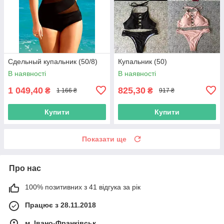
Сдельный купальник (50/8)
Купальник (50)
В наявності
В наявності
1 049,40
825,30
₴
₴
1 166 ₴
917 ₴
Купити
Купити
Показати ще
Про нас
100% позитивних з 41 відгука за рік
Працює з 28.11.2018
м. Івано-Франківськ