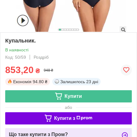
Купальник.
В наявності
Код: 50/59
Роздріб
853,20
₴
948 ₴
Економія
94.80 ₴
Залишилось
23 дні
Купити
або
Купити з
Що таке купити з Пром?