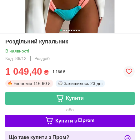
Роздільний купальник
В наявності
Код: 86/12
Роздріб
1 049,40
₴
1 166 ₴
Економія
116.60 ₴
Залишилось
23 дні
Купити
або
Купити з
Що таке купити з Пром?