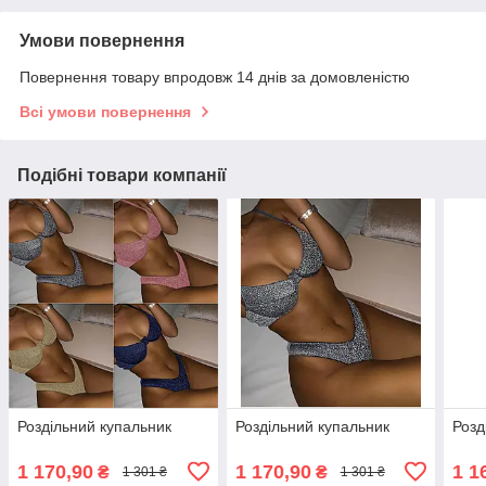
Умови повернення
Повернення товару впродовж 14 днів за домовленістю
Всі умови повернення
Подібні товари компанії
Роздільний купальник
Роздільний купальник
Розд
1 170,90
1 170,90
1 1
₴
₴
1 301 ₴
1 301 ₴