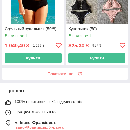
Сдельный купальник (50/8)
Купальник (50)
В наявності
В наявності
1 049,40
825,30
₴
₴
1 166 ₴
917 ₴
Купити
Купити
Показати ще
Про нас
100% позитивних з 41 відгука за рік
Працює з 28.11.2018
м. Івано-Франківськ
Івано-Франківськ, Україна