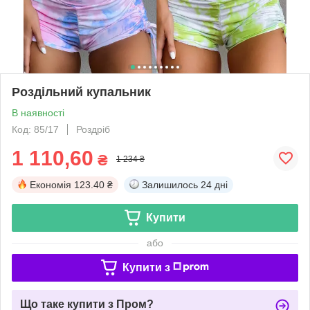
Роздільний купальник
В наявності
Код: 85/17
Роздріб
1 110,60
₴
1 234 ₴
Економія
123.40 ₴
Залишилось
24 дні
Купити
або
Купити з
Що таке купити з Пром?