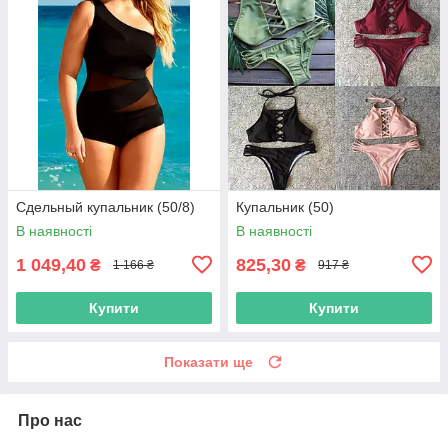
Сдельный купальник (50/8)
Купальник (50)
В наявності
В наявності
1 049,40
825,30
₴
₴
1 166 ₴
917 ₴
Купити
Купити
Показати ще
Про нас