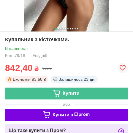
Купальник з кісточками.
В наявності
Код: 79/18
Роздріб
842,40
₴
936 ₴
Економія
93.60 ₴
Залишилось
23 дні
Купити
або
Купити з
Що таке купити з Пром?