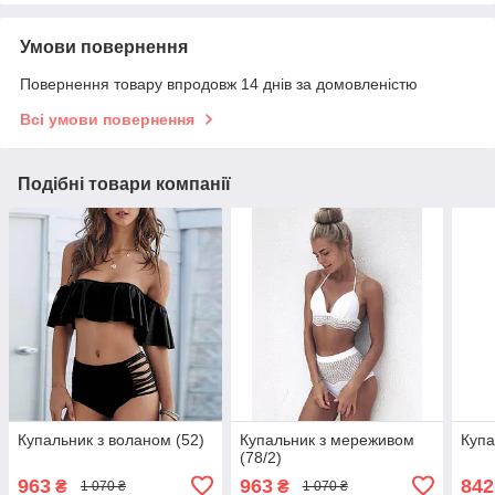
Умови повернення
Повернення товару впродовж 14 днів за домовленістю
Всі умови повернення
Подібні товари компанії
Купальник з воланом (52)
Купальник з мереживом
Купа
(78/2)
963
963
842
₴
₴
1 070 ₴
1 070 ₴