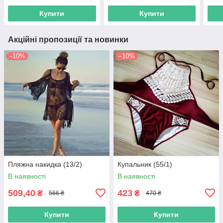
Купити
Купити
Акційні пропозиції та новинки
–10%
–10%
Пляжна накидка (13/2)
Купальник (55/1)
В наявності
В наявності
509,40
423
₴
₴
566 ₴
470 ₴
Купити
Купити