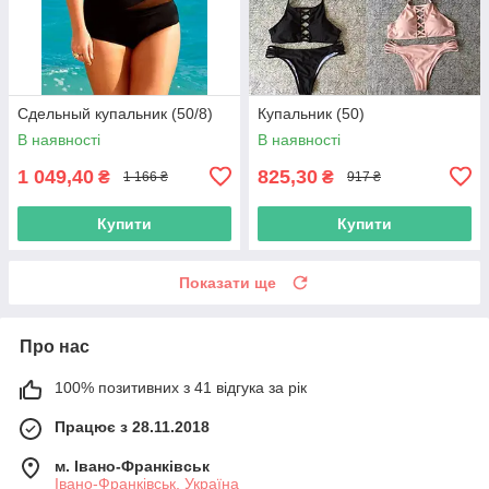
Сдельный купальник (50/8)
Купальник (50)
В наявності
В наявності
1 049,40
825,30
₴
₴
1 166 ₴
917 ₴
Купити
Купити
Показати ще
Про нас
100% позитивних з 41 відгука за рік
Працює з 28.11.2018
м. Івано-Франківськ
Івано-Франківськ, Україна