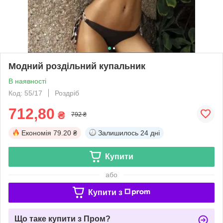
Модний роздільний купальник
В наявності
Код: 55/17
Роздріб
712,80
₴
792 ₴
Економія
79.20 ₴
Залишилось
24 дні
Купити
або
Купити з
Що таке купити з Пром?