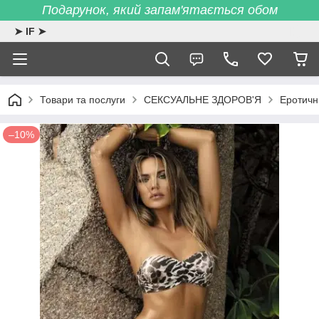
Подарунок, який запам'ятається обом
➤ IF ➤
Товари та послуги
СЕКСУАЛЬНЕ ЗДОРОВ'Я
Еротичн
–10%