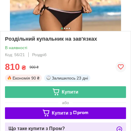
Роздільний купальник на зав'язках
В наявності
Код: 56/21
Роздріб
810
₴
900 ₴
Економія
90 ₴
Залишилось
23 дні
Купити
або
Купити з
Що таке купити з Пром?