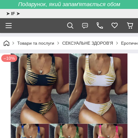
Подарунок, який запам'ятається обом
➤ IF ➤
Товари та послуги
СЕКСУАЛЬНЕ ЗДОРОВ'Я
Еротичн
–10%