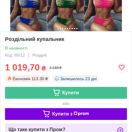
Роздільний купальник
В наявності
Код: 85/12
Роздріб
1 019,70
₴
1 133 ₴
Економія
113.30 ₴
Залишилось
23 дні
Купити
або
Купити з
Що таке купити з Пром?