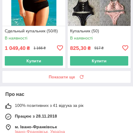
Сдельный купальник (50/8)
Купальник (50)
В наявності
В наявності
1 049,40
825,30
₴
₴
1 166 ₴
917 ₴
Купити
Купити
Показати ще
Про нас
100% позитивних з 41 відгука за рік
Працює з 28.11.2018
м. Івано-Франківськ
Івано-Франківськ, Україна