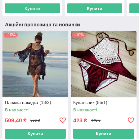
Купити
Купити
Акційні пропозиції та новинки
–10%
–10%
Пляжна накидка (13/2)
Купальник (55/1)
В наявності
В наявності
509,40
423
₴
₴
566 ₴
470 ₴
Купити
Купити