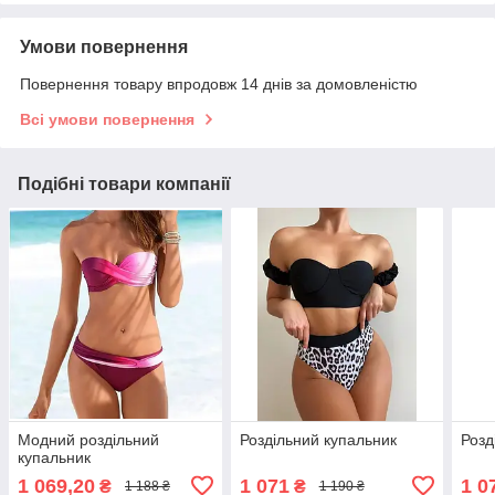
Умови повернення
Повернення товару впродовж 14 днів за домовленістю
Всі умови повернення
Подібні товари компанії
Модний роздільний
Роздільний купальник
Розд
купальник
1 069,20
1 071
1 0
₴
₴
1 188 ₴
1 190 ₴