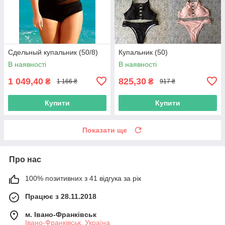
Сдельный купальник (50/8)
Купальник (50)
В наявності
В наявності
1 049,40
825,30
₴
₴
1 166 ₴
917 ₴
Купити
Купити
Показати ще
Про нас
100% позитивних з 41 відгука за рік
Працює з 28.11.2018
м. Івано-Франківськ
Івано-Франківськ, Україна