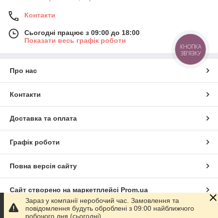
Контакти
Сьогодні працює з 09:00 до 18:00
Показати весь графік роботи
КНОПКА
ЗВ'ЯЗКУ
Про нас
Контакти
Доставка та оплата
Графік роботи
Повна версія сайту
Сайт створено на маркетплейсі
Prom.ua
Зараз у компанії неробочий час. Замовлення та
повідомлення будуть оброблені з 09:00 найближчого
Політика конфіденційності
робочого дня (сьогодні).