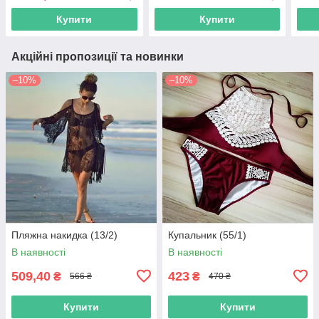
Купити
Купити
Акційні пропозиції та новинки
–10%
–10%
Пляжна накидка (13/2)
Купальник (55/1)
В наявності
В наявності
509,40
423
₴
₴
566 ₴
470 ₴
Купити
Купити