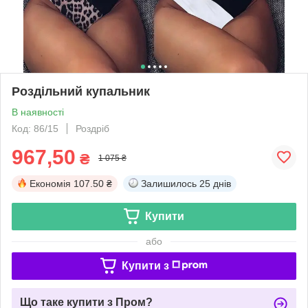
Роздільний купальник
В наявності
Код: 86/15
Роздріб
967,50
₴
1 075 ₴
Економія
107.50 ₴
Залишилось
25 днів
Купити
або
Купити з
Що таке купити з Пром?