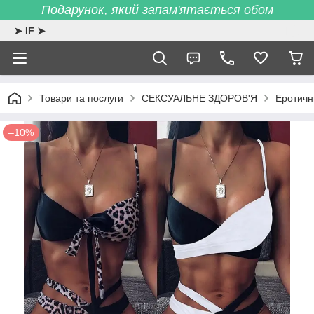
Подарунок, який запам'ятається обом
➤ IF ➤
Товари та послуги
СЕКСУАЛЬНЕ ЗДОРОВ'Я
Еротичн
–10%