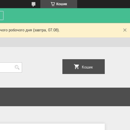
Кошик
ого робочого дня (завтра, 07.08).
Кошик