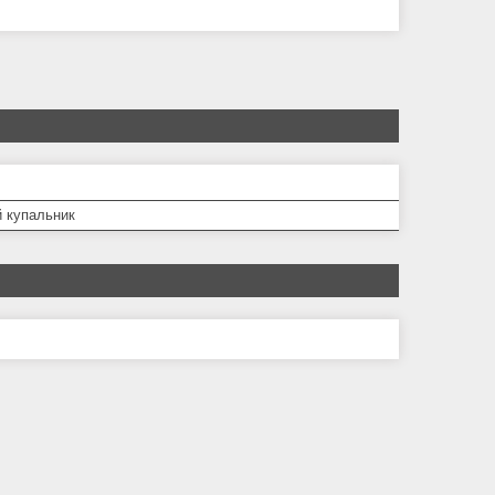
й купальник