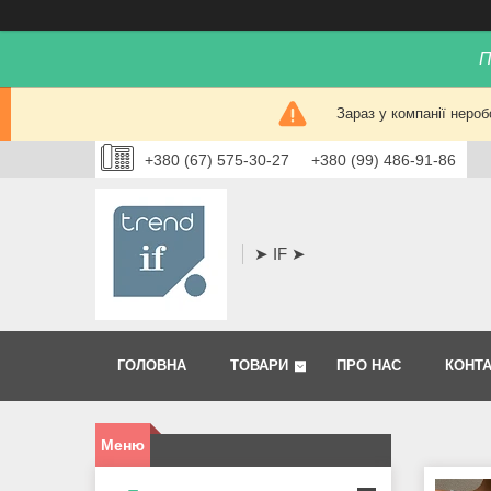
П
Зараз у компанії нероб
+380 (67) 575-30-27
+380 (99) 486-91-86
➤ IF ➤
ГОЛОВНА
ТОВАРИ
ПРО НАС
КОНТ