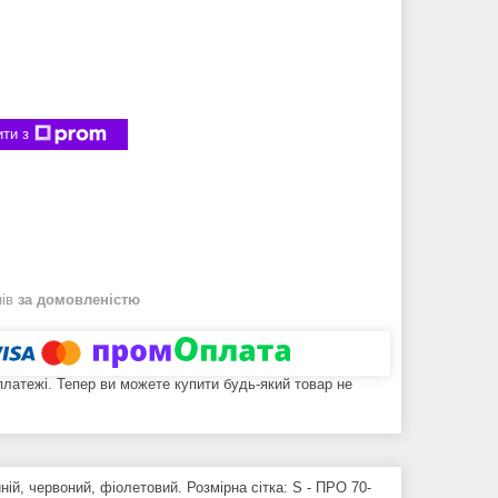
ти з
нів
за домовленістю
 платежі. Тепер ви можете купити будь-який товар не
ній, червоний, фіолетовий. Розмірна сітка: S - ПРО 70-