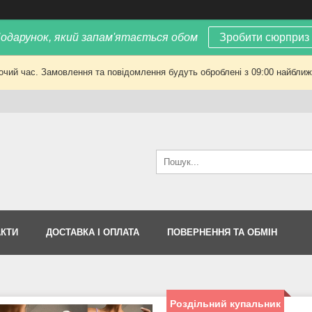
одарунок, який запам'ятається обом
Зробити сюрприз
очий час. Замовлення та повідомлення будуть оброблені з 09:00 найближч
АКТИ
ДОСТАВКА І ОПЛАТА
ПОВЕРНЕННЯ ТА ОБМІН
Роздільний купальник