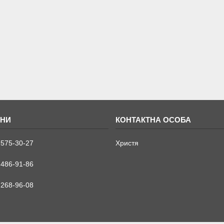
 575-30-27
Христя
 486-91-86
 268-96-08