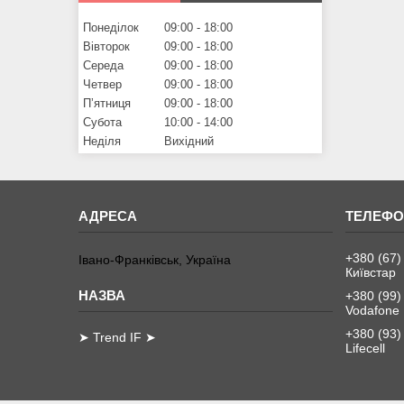
Понеділок
09:00
18:00
Вівторок
09:00
18:00
Середа
09:00
18:00
Четвер
09:00
18:00
Пʼятниця
09:00
18:00
Субота
10:00
14:00
Неділя
Вихідний
+380 (67)
Івано-Франківськ, Україна
Київстар
+380 (99)
Vodafone
+380 (93)
➤ Trend IF ➤
Lifecell