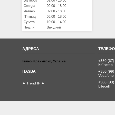
Вівторок
09:00
18:00
Середа
09:00
18:00
Четвер
09:00
18:00
Пʼятниця
09:00
18:00
Субота
10:00
14:00
Неділя
Вихідний
+380 (67)
Івано-Франківськ, Україна
Київстар
+380 (99)
Vodafone
+380 (93)
➤ Trend IF ➤
Lifecell