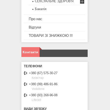
СЕКСУАЛЬНЕ ЗДОРОВ'Я
Бакалія
Про нас
Відгуки
ТОВАРИ ЗІ ЗНИЖКОЮ !!!
Контакти
+380 (67) 575-30-27
Київстар
+380 (99) 486-91-86
Vodafone
+380 (93) 268-96-08
Lifecell