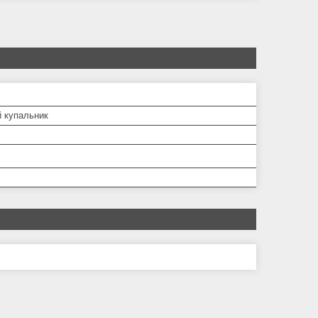
й купальник