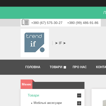
П
+380 (67) 575-30-27
+380 (99) 486-91-86
➤ IF ➤
ГОЛОВНА
ТОВАРИ
ПРО НАС
КОНТ
Товари
Мобільні аксесуари