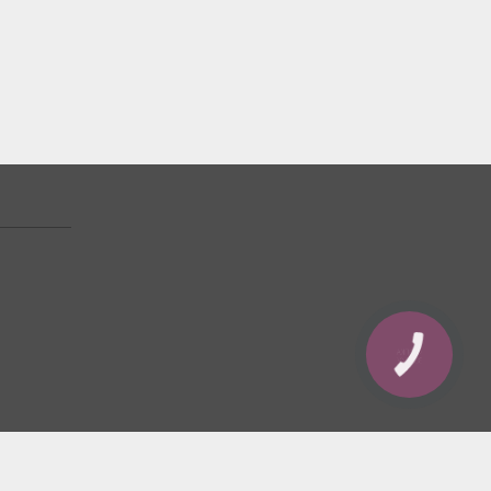
КНОПКА
ЗВ'ЯЗКУ