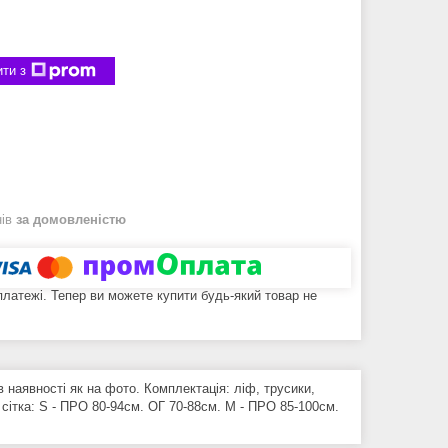
ти з
нів
за домовленістю
 платежі. Тепер ви можете купити будь-який товар не
 наявності як на фото. Комплектація: ліф, трусики,
 сітка: S - ПРО 80-94см. ОГ 70-88см. M - ПРО 85-100см.