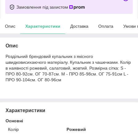
Замовлення під захистом
Опис
Характеристики
Доставка
Оплата
Умови 
Опис
Роздільний брендовий купальник з якісного
швидковисихаючого матеріалу. Купальник з чашечками. Колір
в наявності рожевий, салатовий, жовтий. Розмірна сітка: S -
ПРО 80-92см. ОГ 70-87см. M - ПРО 85-98см. ОГ 75-91см L -
ПРО 90-104см. ОГ 80-96см
Характеристики
Основні
Колір
Рожевий