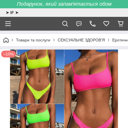
Подарунок, який запам'ятається обом
➤ IF ➤
Товари та послуги
СЕКСУАЛЬНЕ ЗДОРОВ'Я
Еротичн
–10%