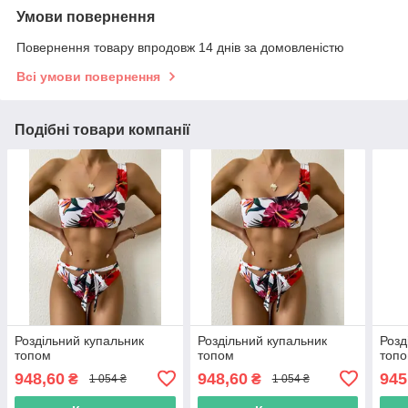
Умови повернення
Повернення товару впродовж 14 днів за домовленістю
Всі умови повернення
Подібні товари компанії
Роздільний купальник
Роздільний купальник
Розд
топом
топом
топ
948,60
948,60
945
₴
₴
1 054 ₴
1 054 ₴