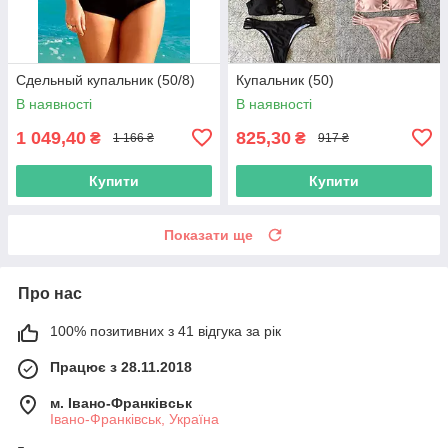
Сдельный купальник (50/8)
Купальник (50)
В наявності
В наявності
1 049,40
825,30
₴
₴
1 166 ₴
917 ₴
Купити
Купити
Показати ще
Про нас
100% позитивних з 41 відгука за рік
Працює з 28.11.2018
м. Івано-Франківськ
Івано-Франківськ, Україна