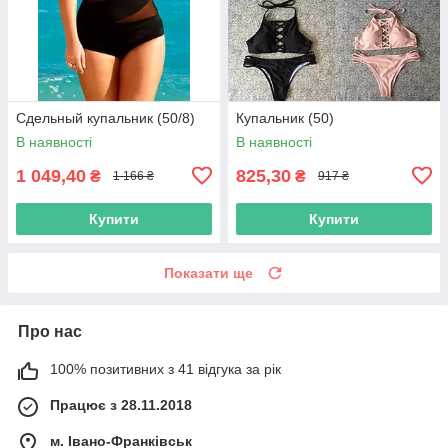
Сдельный купальник (50/8)
Купальник (50)
В наявності
В наявності
1 049,40
825,30
₴
₴
1 166 ₴
917 ₴
Купити
Купити
Показати ще
Про нас
100% позитивних з 41 відгука за рік
Працює з 28.11.2018
м. Івано-Франківськ