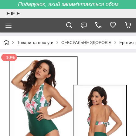
Подарунок, який запам'ятається обом
➤ IF ➤
Товари та послуги
СЕКСУАЛЬНЕ ЗДОРОВ'Я
Еротичн
–10%