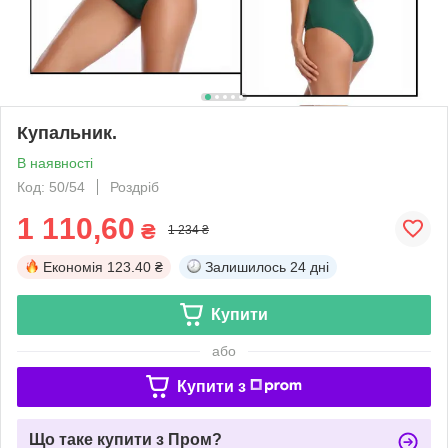
Купальник.
В наявності
Код: 50/54
Роздріб
1 110,60
₴
1 234 ₴
Економія
123.40 ₴
Залишилось
24 дні
Купити
або
Купити з
Що таке купити з Пром?