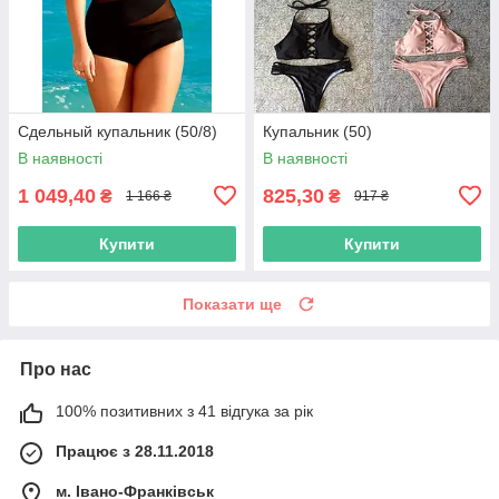
Сдельный купальник (50/8)
Купальник (50)
В наявності
В наявності
1 049,40
825,30
₴
₴
1 166 ₴
917 ₴
Купити
Купити
Показати ще
Про нас
100% позитивних з 41 відгука за рік
Працює з 28.11.2018
м. Івано-Франківськ