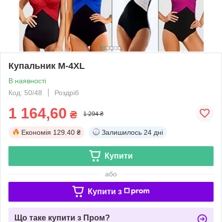
Купальник М-4ХL
В наявності
Код: 50/48
Роздріб
1 164,60
₴
1 294 ₴
Економія
129.40 ₴
Залишилось
24 дні
Купити
або
Купити з
Що таке купити з Пром?