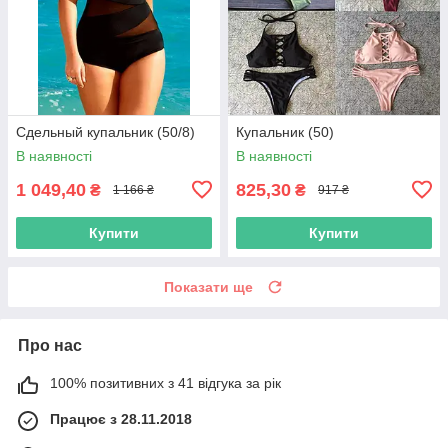
Сдельный купальник (50/8)
Купальник (50)
В наявності
В наявності
1 049,40
825,30
₴
₴
1 166 ₴
917 ₴
Купити
Купити
Показати ще
Про нас
100% позитивних з 41 відгука за рік
Працює з 28.11.2018