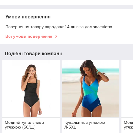
Умови повернення
Повернення товару впродовж 14 днів за домовленістю
Всі умови повернення
Подібні товари компанії
Модний купальник з
Купальник з утяжкою
Модн
утяжкою (50/11)
Л-5XL
утя