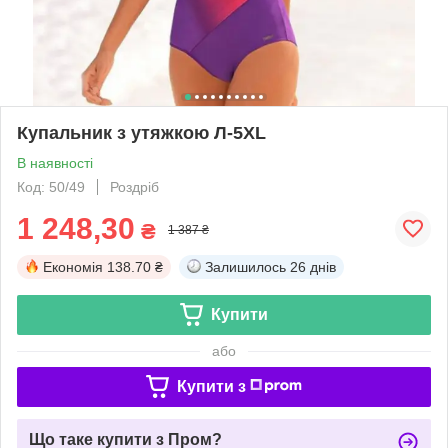
Купальник з утяжкою Л-5XL
В наявності
Код: 50/49
Роздріб
1 248,30
₴
1 387 ₴
Економія
138.70 ₴
Залишилось
26 днів
Купити
або
Купити з
Що таке купити з Пром?