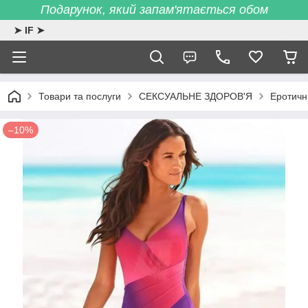
Подарунок, який запам'ятається обом
➤ IF ➤
Товари та послуги
СЕКСУАЛЬНЕ ЗДОРОВ'Я
Еротичн
–10%