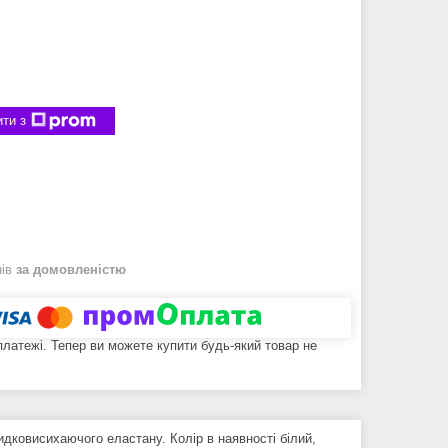
ти з
нів
за домовленістю
 платежі. Тепер ви можете купити будь-який товар не
дковисихаючого еластану. Колір в наявності білий,