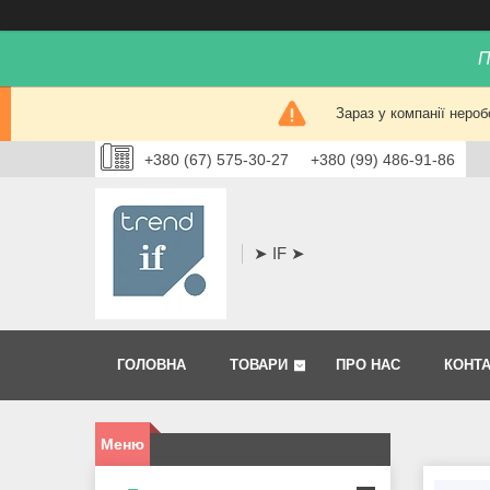
П
Зараз у компанії нероб
+380 (67) 575-30-27
+380 (99) 486-91-86
➤ IF ➤
ГОЛОВНА
ТОВАРИ
ПРО НАС
КОНТ