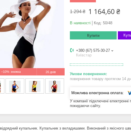
1 164,60 ₴
1 294 ₴
В наявності
Код:
50/48
Купи
Купити
+380 (67) 575-30-27
Київстар
–10%
26 днів
повернення товару протягом 14 д
У компанії підключені електронні
покидаючи сайту.
відрядний купальник. Купальник з вкладишами. Виконаний з якісного шви