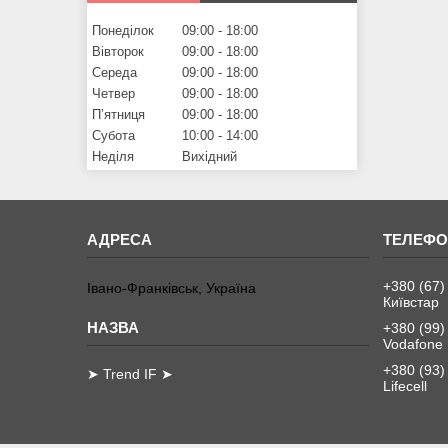
Понеділок
09:00
18:00
Вівторок
09:00
18:00
Середа
09:00
18:00
Четвер
09:00
18:00
Пʼятниця
09:00
18:00
Субота
10:00
14:00
Неділя
Вихідний
+380 (67)
Івано-Франківськ, Україна
Київстар
+380 (99)
Vodafone
+380 (93)
➤ Trend IF ➤
Lifecell