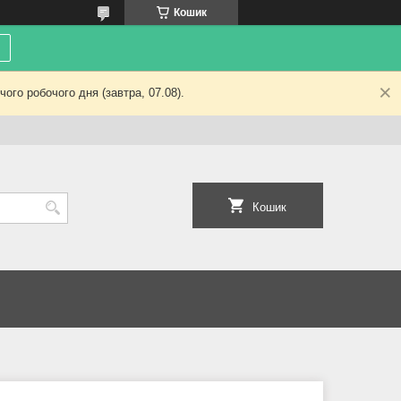
Кошик
ого робочого дня (завтра, 07.08).
Кошик