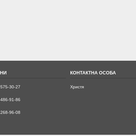
 575-30-27
Христя
 486-91-86
 268-96-08