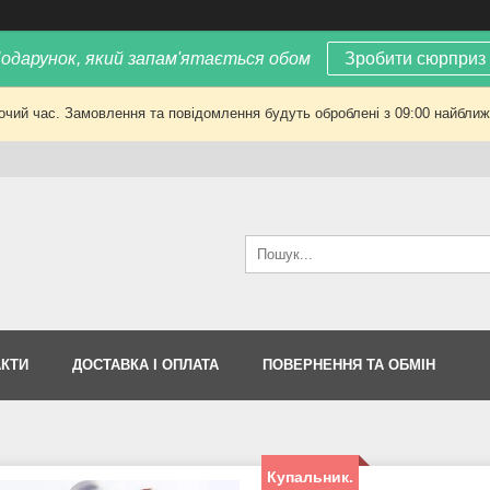
одарунок, який запам'ятається обом
Зробити сюрприз
очий час. Замовлення та повідомлення будуть оброблені з 09:00 найближч
АКТИ
ДОСТАВКА І ОПЛАТА
ПОВЕРНЕННЯ ТА ОБМІН
Купальник.